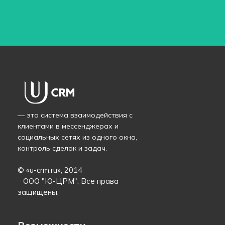
— это система взаимодействия с
клиентами в мессенджерах и
социальных сетях из одного окна,
контроль сделок и задач.
© «
u-crm.ru
», 2014
ООО "Ю-ЦРМ", Все права
защищены.