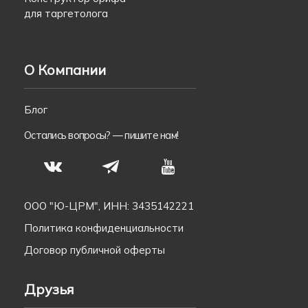
для таргетолога
О Компании
Блог
Остались вопросы? —
пишите нам!
S
N
T
ООО "Ю-ЦРМ", ИНН: 3435142221
Политика конфиденциальности
Договор публичной оферты
Друзья