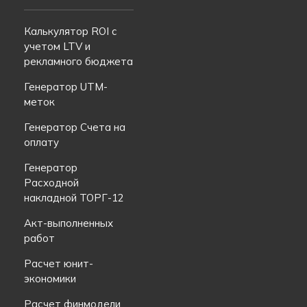
Калькулятор ROI с
учетом LTV и
рекламного бюджета
Генератор UTM-
меток
Генератор Счета на
оплату
Генератор
Расходной
накладной ТОРГ-12
Акт-выполненных
работ
Расчет юнит-
экономики
Расчет финмодели