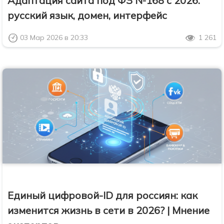
Адаптация сайта под ФЗ №168 с 2026:
русский язык, домен, интерфейс
03 Мар 2026 в 20:33
1 261
Единый цифровой-ID для россиян: как
изменится жизнь в сети в 2026? | Мнение