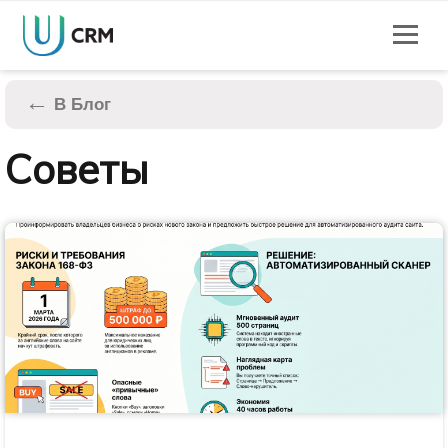
←
В Блог
Советы