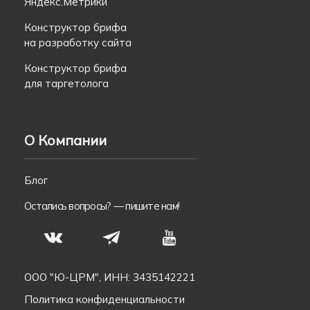
Яндекс.Метрики
Конструктор брифа
на разработку сайта
Конструктор брифа
для таргетолога
О Компании
Блог
Остались вопросы? —
пишите нам!
S
N
T
ООО "Ю-ЦРМ", ИНН: 3435142221
Политика конфиденциальности