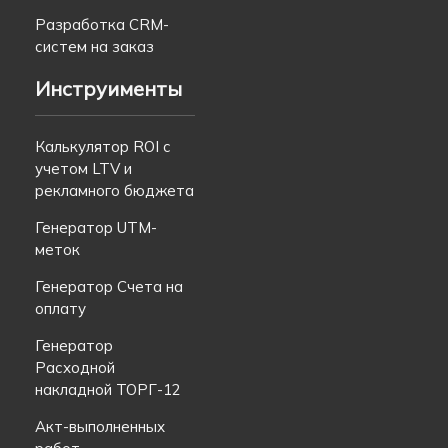
Разработка CRM-
систем на заказ
Инструименты
Калькулятор ROI с
учетом LTV и
рекламного бюджета
Генератор UTM-
меток
Генератор Счета на
оплату
Генератор
Расходной
накладной ТОРГ-12
Акт-выполненных