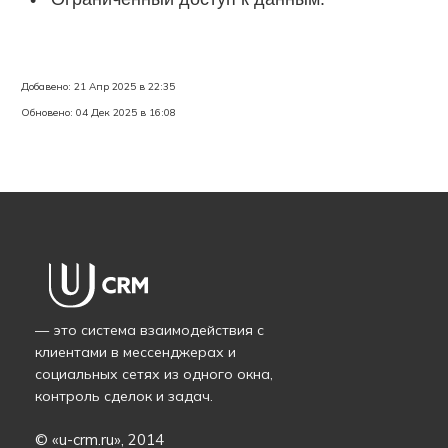
Добавено: 21 Апр 2025 в 22:35
Обновено: 04 Дек 2025 в 16:08
— это система взаимодействия с
клиентами в мессенджерах и
социальных сетях из одного окна,
контроль сделок и задач.
© «
u-crm.ru
», 2014