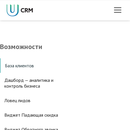
Возможности
База клиентов
Дашборд — аналитика и
контроль бизнеса
Ловец лидов
Виджет Падающая скидка
Виджет Обратного звонка