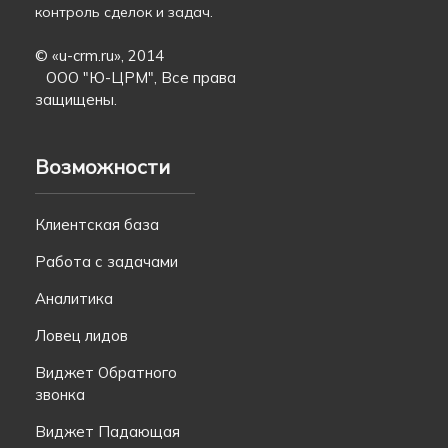
контроль сделок и задач.
© «
u-crm.ru
», 2014
ООО "Ю-ЦРМ", Все права
защищены.
Возможности
Клиентская база
Работа с задачами
Аналитика
Ловец лидов
Виджет Обратного
звонка
Виджет Падающая