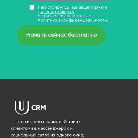
Регистрируясь, вы акцептируете
договор-оферты
,
а так же соглашаетесь с
политикой конфиденциальности
.
Начать сейчас бесплатно
— это система взаимодействия с
клиентами в мессенджерах и
социальных сетях из одного окна,