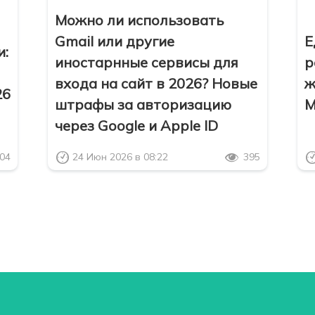
Можно ли использовать
Gmail или другие
Е
и:
иностарнные сервисы для
р
входа на сайт в 2026? Новые
ж
26
штрафы за авторизацию
М
через Google и Apple ID
04
24 Июн 2026 в 08:22
395