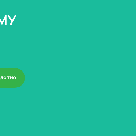
МУ
платно