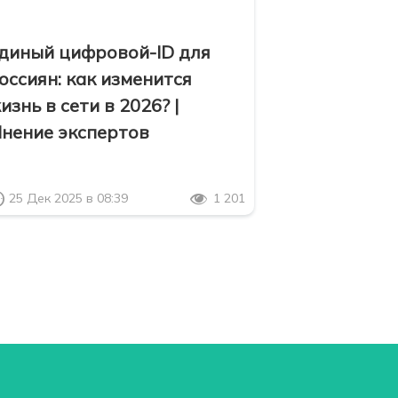
диный цифровой-ID для
оссиян: как изменится
изнь в сети в 2026? |
нение экспертов
25 Дек 2025 в 08:39
1 201