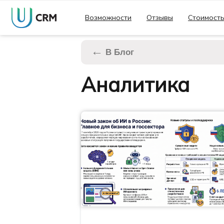
Возможности
Отзывы
Стоимост
←
В Блог
Аналитика