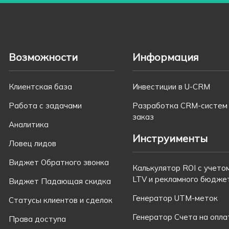
Возможности
Информация
Клиентская база
Инвестиции в U-CRM
Работа с задачами
Разработка CRM-систем
заказ
Аналитика
Инструименты
Ловец лидов
Виджет Обратного звонка
Калькулятор ROI с учето
LTV и рекламного бюдже
Виджет Падающая скидка
Генератор UTM-меток
Статусы клиентов и сделок
Генератор Счета на опла
Права доступа