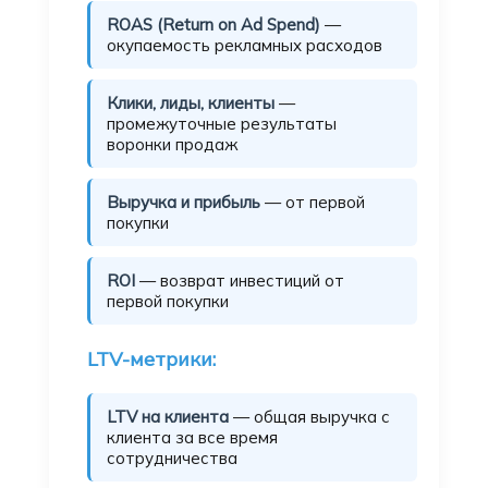
ROAS (Return on Ad Spend)
—
окупаемость рекламных расходов
Клики, лиды, клиенты
—
промежуточные результаты
воронки продаж
Выручка и прибыль
— от первой
покупки
ROI
— возврат инвестиций от
первой покупки
LTV-метрики:
LTV на клиента
— общая выручка с
клиента за все время
сотрудничества