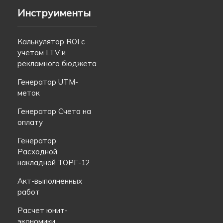
Инструименты
Калькулятор ROI с
учетом LTV и
рекламного бюджета
Генератор UTM-
меток
Генератор Счета на
оплату
Генератор
Расходной
накладной ТОРГ-12
Акт-выполненных
работ
Расчет юнит-
экономики