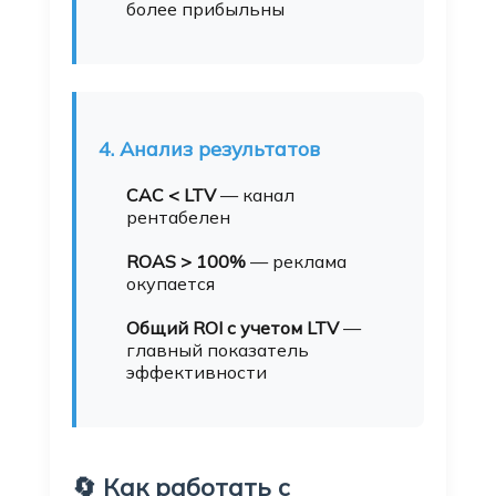
более прибыльны
4. Анализ результатов
CAC < LTV
— канал
рентабелен
ROAS > 100%
— реклама
окупается
Общий ROI с учетом LTV
—
главный показатель
эффективности
🔄 Как работать с