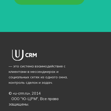
— это система взаимодействия с
клиентами в мессенджерах и
социальных сетях из одного окна,
контроль сделок и задач.
© «
u-crm.ru
», 2014
ООО "Ю-ЦРМ", Все права
защищены.