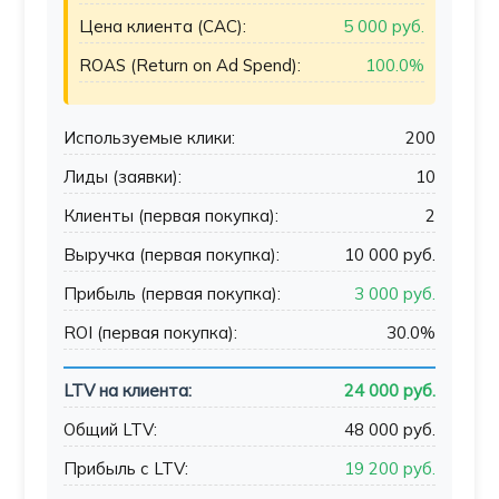
Цена клиента (CAC):
5 000 руб.
ROAS (Return on Ad Spend):
100.0%
Используемые клики:
200
Лиды (заявки):
10
Клиенты (первая покупка):
2
Выручка (первая покупка):
10 000 руб.
Прибыль (первая покупка):
3 000 руб.
ROI (первая покупка):
30.0%
LTV на клиента:
24 000 руб.
Общий LTV:
48 000 руб.
Прибыль с LTV:
19 200 руб.