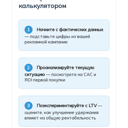
калькулятором
1
Начните с фактических данных
— подставьте цифры из вашей
рекламной кампании
2
Проанализируйте текущую
ситуацию
— посмотрите на CAC и
ROI первой покупки
3
Поэкспериментируйте с LTV
—
оцените, как улучшение удержания
влияет на общую рентабельность