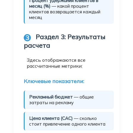
Процент удержания клиентов в
месяц (%)
— какой процент
клиентов возвращается каждый
месяц
Раздел 3: Результаты
3
расчета
Здесь отображаются все
рассчитанные метрики:
Ключевые показатели:
Рекламный бюджет
— общие
затраты на рекламу
Цена клиента (CAC)
— сколько
стоит привлечение одного клиента