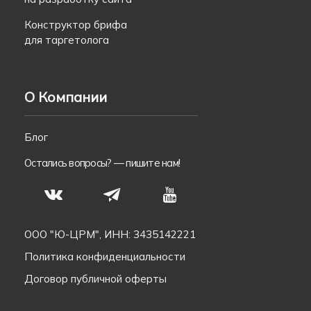
Конструктор брифа
для таргетолога
О Компании
Блог
Остались вопросы? —
пишите нам!
S
N
T
ООО "Ю-ЦРМ", ИНН: 3435142221
Политика конфиденциальности
Договор публичной оферты