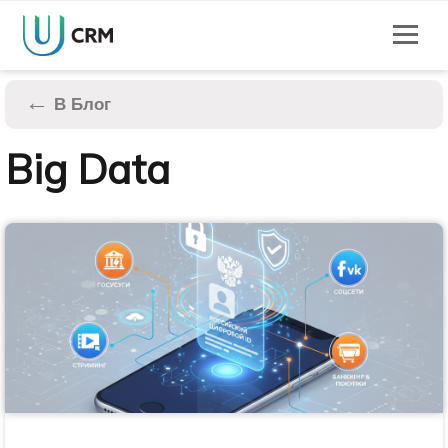
←
В Блог
Big Data