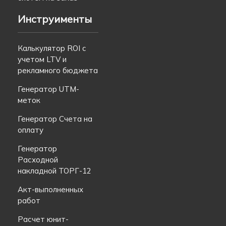
Инструименты
Калькулятор ROI с
учетом LTV и
рекламного бюджета
Генератор UTM-
меток
Генератор Счета на
оплату
Генератор
Расходной
накладной ТОРГ-12
Акт-выполненных
работ
Расчет юнит-