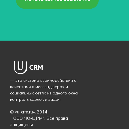
— это система взаимодействия с
клиентами в мессенджерах и
социальных сетях из одного окна,
контроль сделок и задач.
© «
u-crm.ru
», 2014
ООО "Ю-ЦРМ", Все права
защищены.